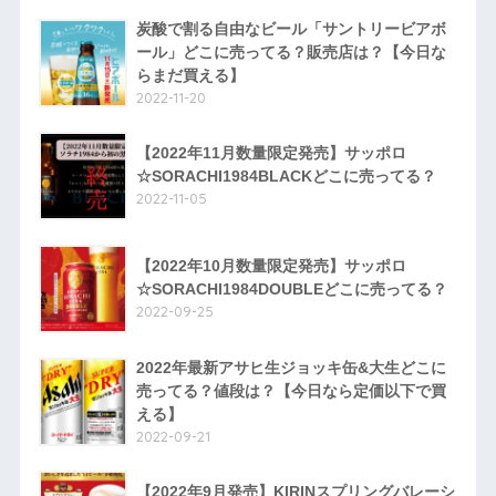
炭酸で割る自由なビール「サントリービアボ
ール」どこに売ってる？販売店は？【今日な
らまだ買える】
2022-11-20
【2022年11月数量限定発売】サッポロ
☆SORACHI1984BLACKどこに売ってる？
2022-11-05
【2022年10月数量限定発売】サッポロ
☆SORACHI1984DOUBLEどこに売ってる？
2022-09-25
2022年最新アサヒ生ジョッキ缶&大生どこに
売ってる？値段は？【今日なら定価以下で買
える】
2022-09-21
【2022年9月発売】KIRINスプリングバレーシ