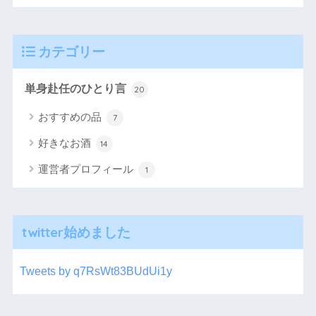
カテゴリー
単身赴任のひとり言
20
おすすめの品
7
好きなお酒
14
運営者プロフィール
1
twitter始めました
Tweets by q7RsWt83BUdUi1y