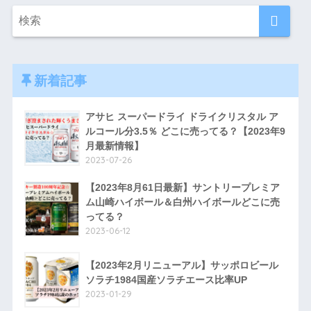
新着記事
アサヒ スーパードライ ドライクリスタル ア
ルコール分3.5％ どこに売ってる？【2023年9
月最新情報】
2023-07-26
【2023年8月61日最新】サントリープレミア
ム山崎ハイボール＆白州ハイボールどこに売
ってる？
2023-06-12
【2023年2月リニューアル】サッポロビール
ソラチ1984国産ソラチエース比率UP
2023-01-29