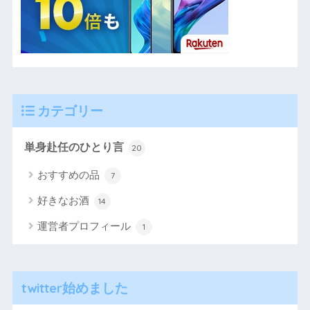
カテゴリー
単身赴任のひとり言
20
おすすめの品
7
好きなお酒
14
運営者プロフィール
1
twitter始めました