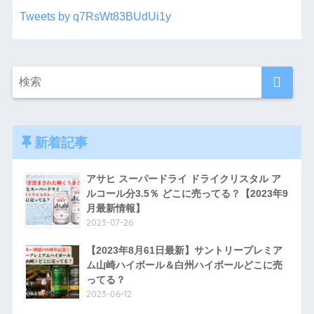
Tweets by q7RsWt83BUdUi1y
新着記事
アサヒ スーパードライ ドライクリスタル ア
ルコール分3.5％ どこに売ってる？【2023年9
月最新情報】
2023-07-26
【2023年8月61日最新】サントリープレミア
ム山崎ハイボール＆白州ハイボールどこに売
ってる？
2023-06-12