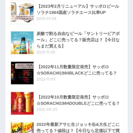
【2023年2月リニューアル】サッポロビール
ソラチ1984国産ソラチエース比率UP
2023-01-29
炭酸で割る自由なビール「サントリービアボ
ール」どこに売ってる？販売店は？【今日な
らまだ買える】
2022-11-20
【2022年11月数量限定発売】サッポロ
☆SORACHI1984BLACKどこに売ってる？
2022-11-05
【2022年10月数量限定発売】サッポロ
☆SORACHI1984DOUBLEどこに売ってる？
2022-09-25
2022年最新アサヒ生ジョッキ缶&大生どこに
売ってる？値段は？【今日なら定価以下で買