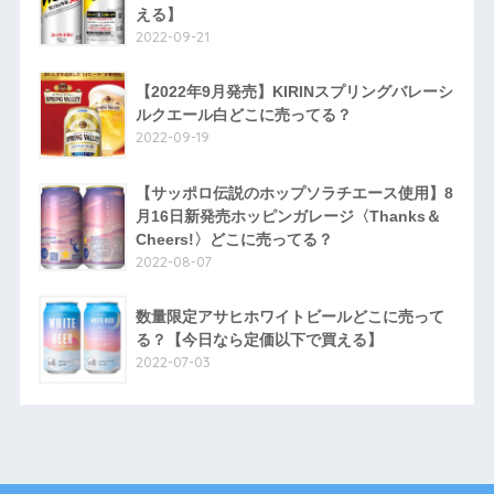
える】
2022-09-21
【2022年9月発売】KIRINスプリングバレーシ
ルクエール白どこに売ってる？
2022-09-19
【サッポロ伝説のホップソラチエース使用】8
月16日新発売ホッピンガレージ〈Thanks＆
Cheers!〉どこに売ってる？
2022-08-07
数量限定アサヒホワイトビールどこに売って
る？【今日なら定価以下で買える】
2022-07-03