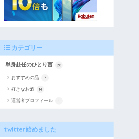
カテゴリー
単身赴任のひとり言
20
おすすめの品
7
好きなお酒
14
運営者プロフィール
1
twitter始めました