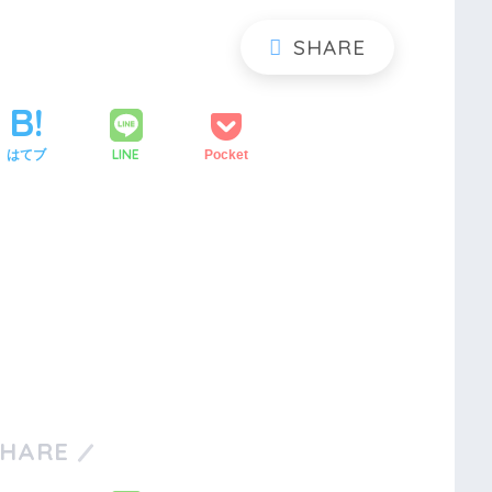
LINE
はてブ
Pocket
SHARE