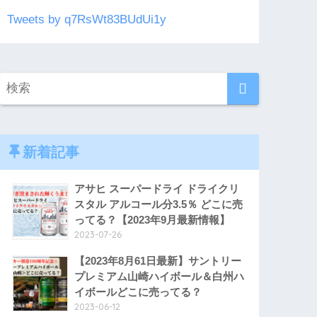
Tweets by q7RsWt83BUdUi1y
新着記事
アサヒ スーパードライ ドライクリ
スタル アルコール分3.5％ どこに売
ってる？【2023年9月最新情報】
2023-07-26
【2023年8月61日最新】サントリー
プレミアム山崎ハイボール＆白州ハ
イボールどこに売ってる？
2023-06-12