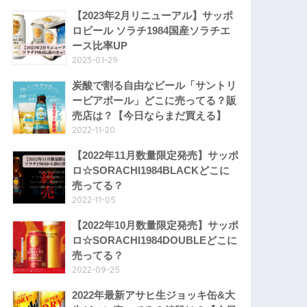
【2023年2月リニューアル】サッポ
ロビール ソラチ1984国産ソラチエ
ース比率UP
2023-01-29
炭酸で割る自由なビール「サントリ
ービアボール」どこに売ってる？販
売店は？【今日ならまだ買える】
2022-11-20
【2022年11月数量限定発売】サッポ
ロ☆SORACHI1984BLACKどこに
売ってる？
2022-11-05
【2022年10月数量限定発売】サッポ
ロ☆SORACHI1984DOUBLEどこに
売ってる？
2022-09-25
2022年最新アサヒ生ジョッキ缶&大