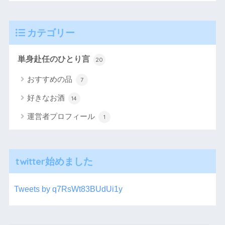
カテゴリー
単身赴任のひとり言
20
おすすめの品
7
好きなお酒
14
運営者プロフィール
1
twitter始めました
Tweets by q7RsWt83BUdUi1y