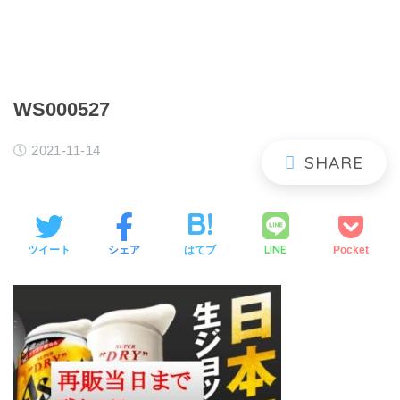
WS000527
2021-11-14
LINE
ツイート
シェア
はてブ
Pocket