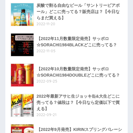
炭酸で割る自由なビール「サントリービアボ
ール」どこに売ってる？販売店は？【今日な
らまだ買える】
2022-11-20
【2022年11月数量限定発売】サッポロ
☆SORACHI1984BLACKどこに売ってる？
2022-11-05
【2022年10月数量限定発売】サッポロ
☆SORACHI1984DOUBLEどこに売ってる？
2022-09-25
2022年最新アサヒ生ジョッキ缶&大生どこに
売ってる？値段は？【今日なら定価以下で買
える】
2022-09-21
【2022年9月発売】KIRINスプリングバレーシ