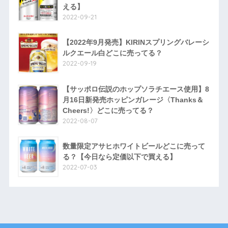
える】
2022-09-21
【2022年9月発売】KIRINスプリングバレーシ
ルクエール白どこに売ってる？
2022-09-19
【サッポロ伝説のホップソラチエース使用】8
月16日新発売ホッピンガレージ〈Thanks＆
Cheers!〉どこに売ってる？
2022-08-07
数量限定アサヒホワイトビールどこに売って
る？【今日なら定価以下で買える】
2022-07-03