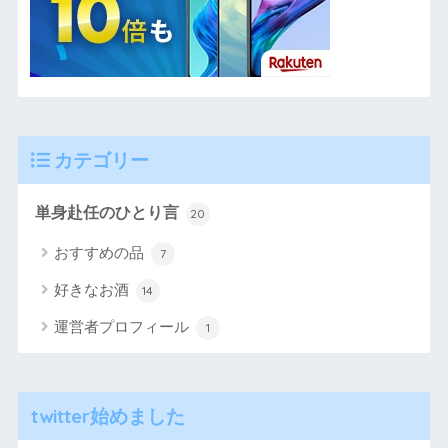
カテゴリー
単身赴任のひとり言
20
おすすめの品
7
好きなお酒
14
運営者プロフィール
1
twitter始めました