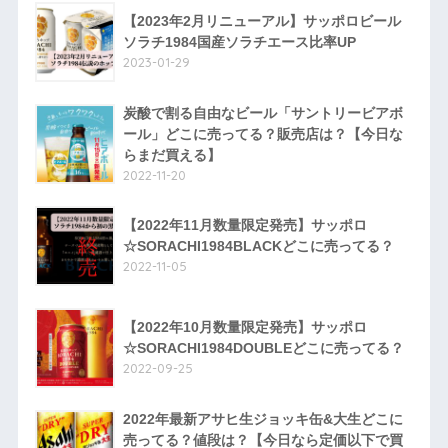
【2023年2月リニューアル】サッポロビール
ソラチ1984国産ソラチエース比率UP
2023-01-29
炭酸で割る自由なビール「サントリービアボ
ール」どこに売ってる？販売店は？【今日な
らまだ買える】
2022-11-20
【2022年11月数量限定発売】サッポロ
☆SORACHI1984BLACKどこに売ってる？
2022-11-05
【2022年10月数量限定発売】サッポロ
☆SORACHI1984DOUBLEどこに売ってる？
2022-09-25
2022年最新アサヒ生ジョッキ缶&大生どこに
売ってる？値段は？【今日なら定価以下で買