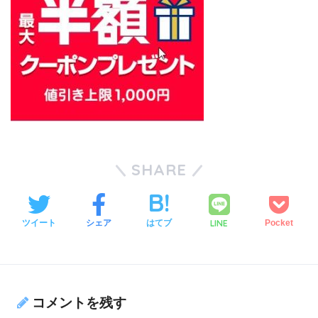
SHARE
LINE
ツイート
シェア
はてブ
Pocket
コメントを残す