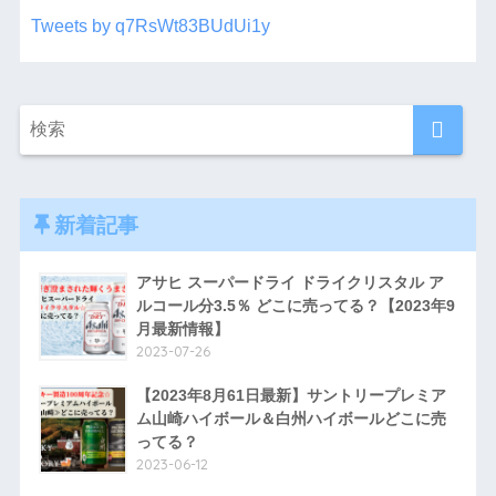
Tweets by q7RsWt83BUdUi1y
新着記事
アサヒ スーパードライ ドライクリスタル ア
ルコール分3.5％ どこに売ってる？【2023年9
月最新情報】
2023-07-26
【2023年8月61日最新】サントリープレミア
ム山崎ハイボール＆白州ハイボールどこに売
ってる？
2023-06-12