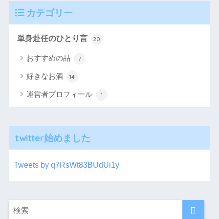
カテゴリー
単身赴任のひとり言
20
おすすめの品
7
好きなお酒
14
運営者プロフィール
1
twitter始めました
Tweets by q7RsWt83BUdUi1y