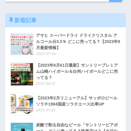
新着記事
アサヒ スーパードライ ドライクリスタル ア
ルコール分3.5％ どこに売ってる？【2023年9
月最新情報】
2023-07-26
【2023年8月61日最新】サントリープレミア
ム山崎ハイボール＆白州ハイボールどこに売
ってる？
2023-06-12
【2023年2月リニューアル】サッポロビール
ソラチ1984国産ソラチエース比率UP
2023-01-29
炭酸で割る自由なビール「サントリービアボ