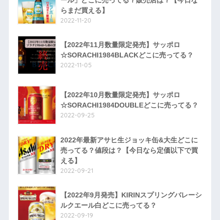
ール」どこに売ってる？販売店は？【今日な
らまだ買える】
2022-11-20
【2022年11月数量限定発売】サッポロ
☆SORACHI1984BLACKどこに売ってる？
2022-11-05
【2022年10月数量限定発売】サッポロ
☆SORACHI1984DOUBLEどこに売ってる？
2022-09-25
2022年最新アサヒ生ジョッキ缶&大生どこに
売ってる？値段は？【今日なら定価以下で買
える】
2022-09-21
【2022年9月発売】KIRINスプリングバレーシ
ルクエール白どこに売ってる？
2022-09-19