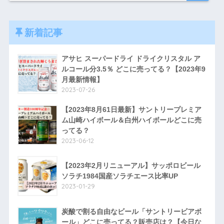
新着記事
アサヒ スーパードライ ドライクリスタル ア
ルコール分3.5％ どこに売ってる？【2023年9
月最新情報】
2023-07-26
【2023年8月61日最新】サントリープレミア
ム山崎ハイボール＆白州ハイボールどこに売
ってる？
2023-06-12
【2023年2月リニューアル】サッポロビール
ソラチ1984国産ソラチエース比率UP
2023-01-29
炭酸で割る自由なビール「サントリービアボ
ール」どこに売ってる？販売店は？【今日な