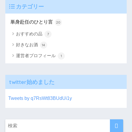
カテゴリー
単身赴任のひとり言
20
おすすめの品
7
好きなお酒
14
運営者プロフィール
1
twitter始めました
Tweets by q7RsWt83BUdUi1y