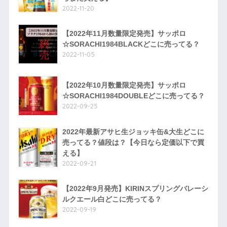
2022-11-20
【2022年11月数量限定発売】サッポロ
☆SORACHI1984BLACKどこに売ってる？
2022-11-05
【2022年10月数量限定発売】サッポロ
☆SORACHI1984DOUBLEどこに売ってる？
2022-09-25
2022年最新アサヒ生ジョッキ缶&大生どこに
売ってる？値段は？【今日なら定価以下で買
える】
2022-09-21
【2022年9月発売】KIRINスプリングバレーシ
ルクエール白どこに売ってる？
2022-09-19