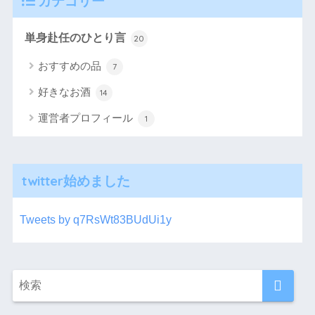
カテゴリー
単身赴任のひとり言
20
おすすめの品
7
好きなお酒
14
運営者プロフィール
1
twitter始めました
Tweets by q7RsWt83BUdUi1y