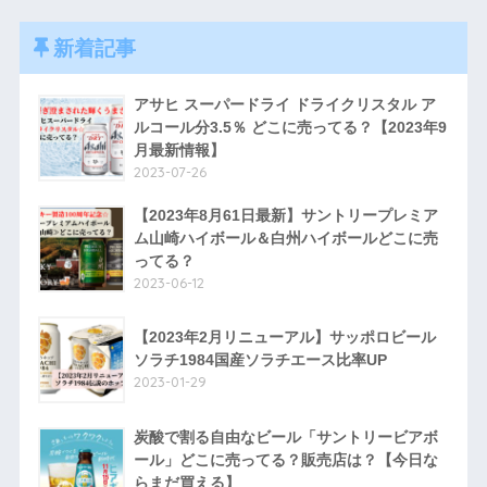
新着記事
アサヒ スーパードライ ドライクリスタル ア
ルコール分3.5％ どこに売ってる？【2023年9
月最新情報】
2023-07-26
【2023年8月61日最新】サントリープレミア
ム山崎ハイボール＆白州ハイボールどこに売
ってる？
2023-06-12
【2023年2月リニューアル】サッポロビール
ソラチ1984国産ソラチエース比率UP
2023-01-29
炭酸で割る自由なビール「サントリービアボ
ール」どこに売ってる？販売店は？【今日な
らまだ買える】