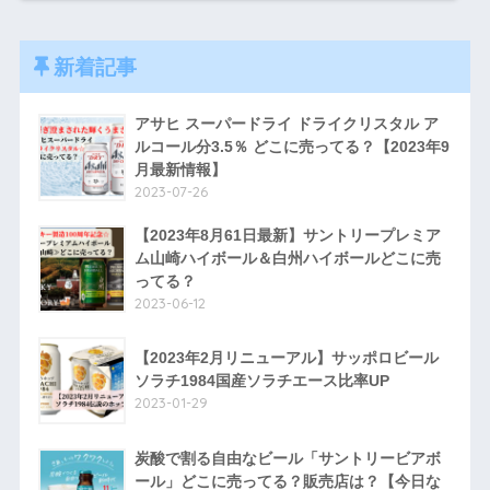
新着記事
アサヒ スーパードライ ドライクリスタル ア
ルコール分3.5％ どこに売ってる？【2023年9
月最新情報】
2023-07-26
【2023年8月61日最新】サントリープレミア
ム山崎ハイボール＆白州ハイボールどこに売
ってる？
2023-06-12
【2023年2月リニューアル】サッポロビール
ソラチ1984国産ソラチエース比率UP
2023-01-29
炭酸で割る自由なビール「サントリービアボ
ール」どこに売ってる？販売店は？【今日な