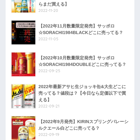
らまだ買える】
2022-11-20
【2022年11月数量限定発売】サッポロ
☆SORACHI1984BLACKどこに売ってる？
2022-11-05
【2022年10月数量限定発売】サッポロ
☆SORACHI1984DOUBLEどこに売ってる？
2022-09-25
2022年最新アサヒ生ジョッキ缶&大生どこに
売ってる？値段は？【今日なら定価以下で買
える】
2022-09-21
【2022年9月発売】KIRINスプリングバレーシ
ルクエール白どこに売ってる？
2022-09-19