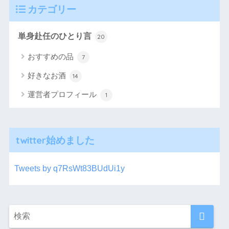
カテゴリー
単身赴任のひとり言
20
おすすめの品
7
好きなお酒
14
運営者プロフィール
1
twitter始めました
Tweets by q7RsWt83BUdUi1y