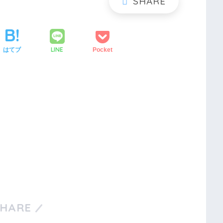
LINE
はてブ
Pocket
SHARE