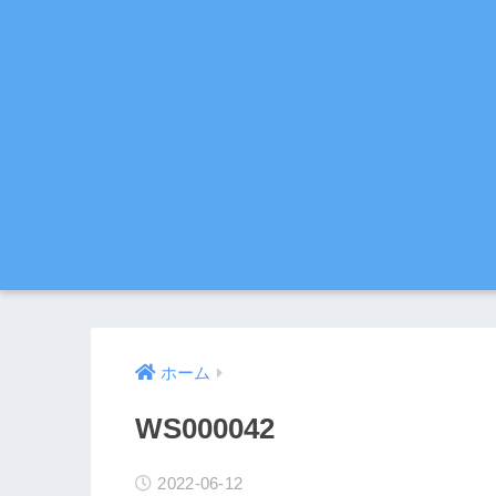
ホーム
WS000042
2022-06-12