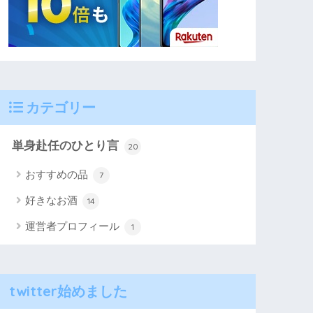
カテゴリー
単身赴任のひとり言
20
おすすめの品
7
好きなお酒
14
運営者プロフィール
1
twitter始めました