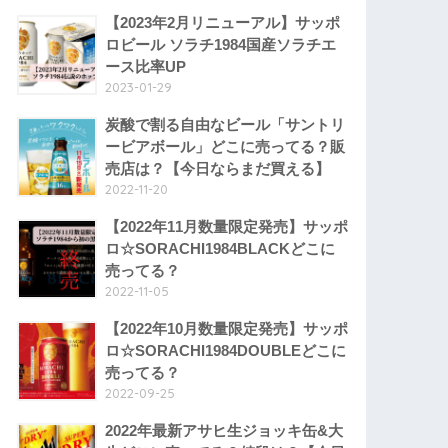
【2023年2月リニューアル】サッポ
ロビール ソラチ1984国産ソラチエ
ース比率UP
2023-01-29
炭酸で割る自由なビール「サントリ
ービアボール」どこに売ってる？販
売店は？【今日ならまだ買える】
2022-11-20
【2022年11月数量限定発売】サッポ
ロ☆SORACHI1984BLACKどこに
売ってる？
2022-11-05
【2022年10月数量限定発売】サッポ
ロ☆SORACHI1984DOUBLEどこに
売ってる？
2022-09-25
2022年最新アサヒ生ジョッキ缶&大