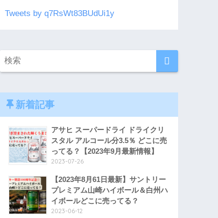
Tweets by q7RsWt83BUdUi1y
新着記事
アサヒ スーパードライ ドライクリ
スタル アルコール分3.5％ どこに売
ってる？【2023年9月最新情報】
2023-07-26
【2023年8月61日最新】サントリー
プレミアム山崎ハイボール＆白州ハ
イボールどこに売ってる？
2023-06-12