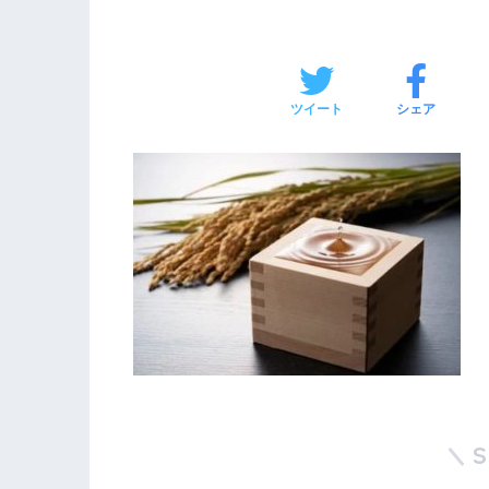
ツイート
シェア