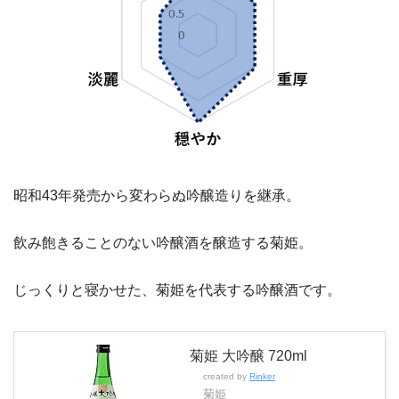
昭和43年発売から変わらぬ吟醸造りを継承。
飲み飽きることのない吟醸酒を醸造する菊姫。
じっくりと寝かせた、菊姫を代表する吟醸酒です。
菊姫 大吟醸 720ml
created by
Rinker
菊姫