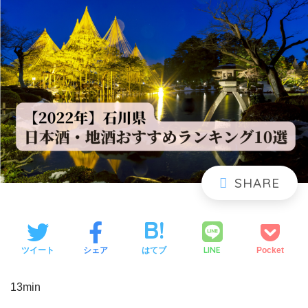
LINE
ツイート
シェア
はてブ
Pocket
13min