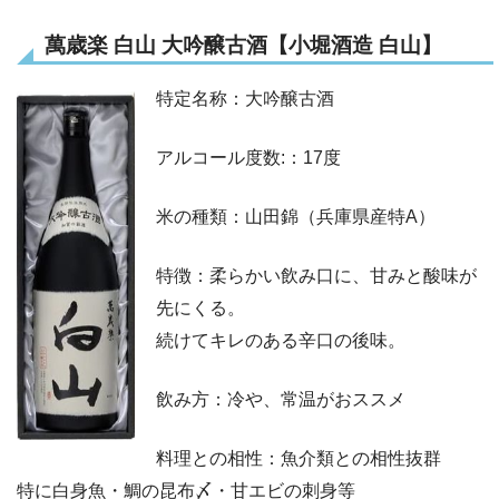
萬歳楽 白山 大吟醸古酒【小堀酒造 白山】
特定名称：大吟醸古酒
アルコール度数:：17度
米の種類：山田錦（兵庫県産特A）
特徴：柔らかい飲み口に、甘みと酸味が
先にくる。
続けてキレのある辛口の後味。
飲み方：冷や、常温がおススメ
料理との相性：魚介類との相性抜群
特に白身魚・鯛の昆布〆・甘エビの刺身等