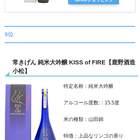
8位
常きげん 純米大吟醸 KISS of FIRE【鹿野酒造
小松】
特定名称：純米大吟醸
アルコール度数:：15.5度
米の種類：山田錦
特徴：上品なリンゴの香り