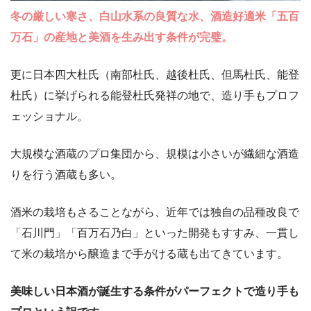
冬の厳しい寒さ、白山水系の良質な水、酒造好適米「五百
万石」の産地と美酒を生み出す条件が完璧。
更に日本四大杜氏（南部杜氏、越後杜氏、但馬杜氏、能登
杜氏）に挙げられる能登杜氏発祥の地で、造り手もプロフ
ェッショナル。
大規模な酒蔵のプロ集団から、規模は小さいが繊細な酒造
りを行う酒蔵も多い。
酒米の栽培もさることながら、近年では独自の品種改良で
「石川門」「百万石乃白」といった開発もすすみ、一貫し
て米の栽培から醸造まで手がける蔵も出てきています。
美味しい日本酒が誕生する条件がパーフェクトで造り手も