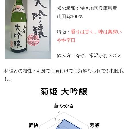
米の種類：特Ａ地区兵庫県産
山田錦100％
特徴：
香りは甘く、味は奥深い
やや辛口
飲み方：冷や、常温がおススメ
料理との相性：刺身でも煮付けでも海鮮なら何でも相性良
し。