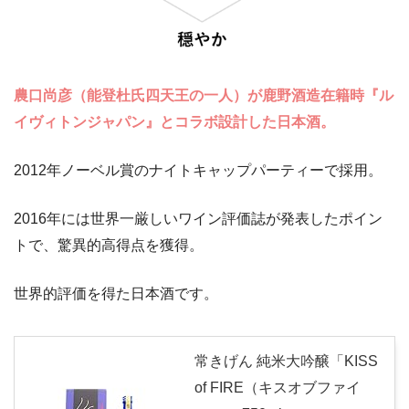
農口尚彦（能登杜氏四天王の一人）が鹿野酒造在籍時『ル
イヴィトンジャパン』とコラボ設計した日本酒。
2012年ノーベル賞のナイトキャップパーティーで採用。
2016年には世界一厳しいワイン評価誌が発表したポイン
トで、驚異的高得点を獲得。
世界的評価を得た日本酒です。
常きげん 純米大吟醸「KISS
of FIRE（キスオブファイ