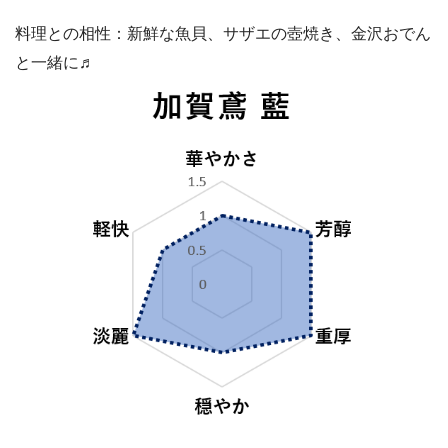
料理との相性：新鮮な魚貝、サザエの壺焼き、金沢おでん
と一緒に♬