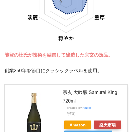
能登の杜氏が技術を結集して醸造した宗玄の逸品。
創業250年を節目にクラシックラベルを使用。
宗玄 大吟醸 Samurai King
720ml
created by
Rinker
宗玄
Amazon
楽天市場