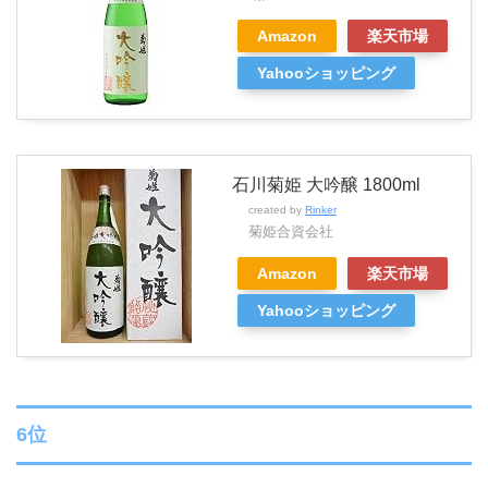
Amazon
楽天市場
Yahooショッピング
石川菊姫 大吟醸 1800ml
created by
Rinker
菊姫合資会社
Amazon
楽天市場
Yahooショッピング
6位