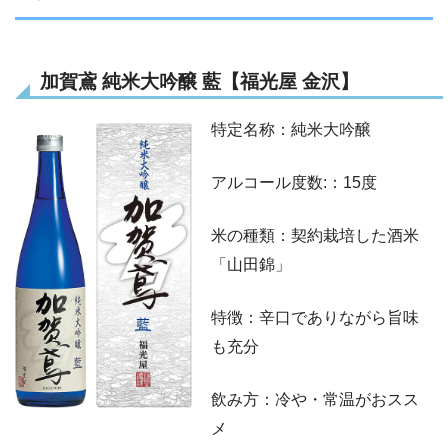
加賀鳶 純米大吟醸 藍
【福光屋 金沢】
特定名称：純米大吟醸
アルコール度数:：15度
米の種類：契約栽培した酒米
「山田錦」
特徴：辛口でありながら旨味
も充分
飲み方：冷や・常温がおスス
メ