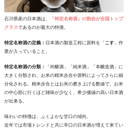
石川県産の日本酒は、
「特定名称酒」の割合が全国トップ
クラス
であるのが最大の特徴。
特定名称酒の定義：
日本酒の製造工程に原料を「
こす
」作
業が入っていること。
特定名称酒の分類：
「吟醸酒」「純米酒」「本醸造酒」に
大きく分類され、お米の精米歩合や原料によってさらに細
分化される。精米歩合とはお米の磨き上げる数値で、お米
の中心部に行くほど雑味が少なく、希少価値の高い日本酒
が出来る。
味わいの特徴は、ふくよかな甘口の傾向。
近年では市場トレンドと共に辛口の日本酒が増えて来てい