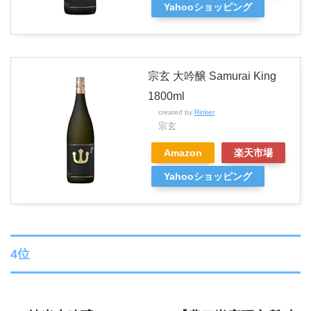
Yahooショッピング
宗玄 大吟醸 Samurai King
1800ml
created by
Rinker
宗玄
Amazon
楽天市場
Yahooショッピング
4位