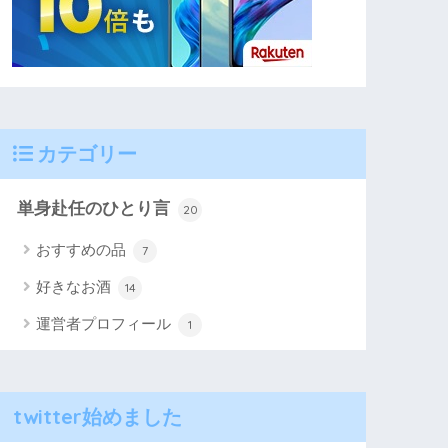
カテゴリー
単身赴任のひとり言
20
おすすめの品
7
好きなお酒
14
運営者プロフィール
1
twitter始めました