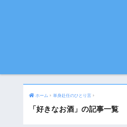
ホーム
単身赴任のひとり言
「好きなお酒」の記事一覧