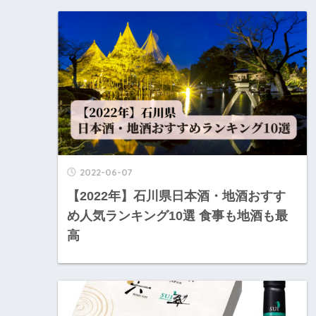
2022-06-07
【2022年】石川県日本酒・地酒おすす
め人気ランキング10選 食事も地酒も最
高