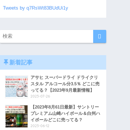
Tweets by q7RsWt83BUdUi1y
新着記事
アサヒ スーパードライ ドライクリ
スタル アルコール分3.5％ どこに売
ってる？【2023年9月最新情報】
2023-07-26
【2023年8月61日最新】サントリー
プレミアム山崎ハイボール＆白州ハ
イボールどこに売ってる？
2023-06-12