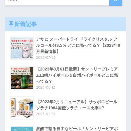
新着記事
アサヒ スーパードライ ドライクリスタル ア
ルコール分3.5％ どこに売ってる？【2023年9
月最新情報】
2023-07-26
【2023年8月61日最新】サントリープレミア
ム山崎ハイボール＆白州ハイボールどこに売
ってる？
2023-06-12
【2023年2月リニューアル】サッポロビール
ソラチ1984国産ソラチエース比率UP
2023-01-29
炭酸で割る自由なビール「サントリービアボ