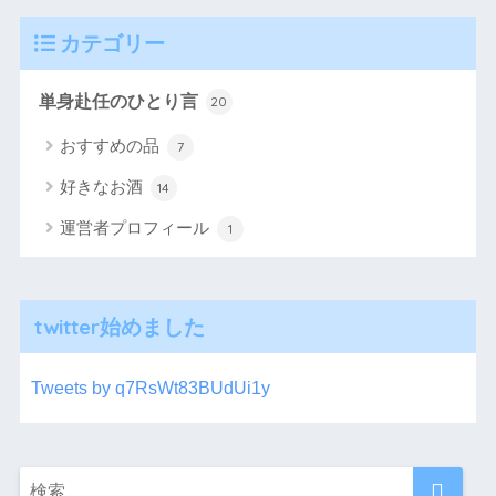
カテゴリー
単身赴任のひとり言
20
おすすめの品
7
好きなお酒
14
運営者プロフィール
1
twitter始めました
Tweets by q7RsWt83BUdUi1y