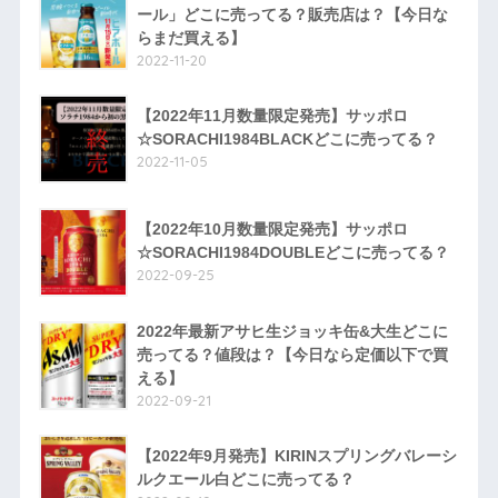
ール」どこに売ってる？販売店は？【今日な
らまだ買える】
2022-11-20
【2022年11月数量限定発売】サッポロ
☆SORACHI1984BLACKどこに売ってる？
2022-11-05
【2022年10月数量限定発売】サッポロ
☆SORACHI1984DOUBLEどこに売ってる？
2022-09-25
2022年最新アサヒ生ジョッキ缶&大生どこに
売ってる？値段は？【今日なら定価以下で買
える】
2022-09-21
【2022年9月発売】KIRINスプリングバレーシ
ルクエール白どこに売ってる？