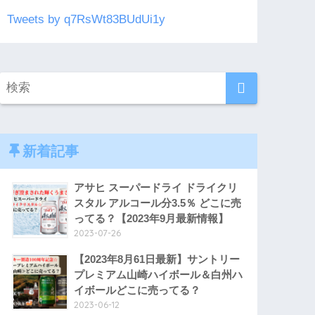
Tweets by q7RsWt83BUdUi1y
新着記事
アサヒ スーパードライ ドライクリ
スタル アルコール分3.5％ どこに売
ってる？【2023年9月最新情報】
2023-07-26
【2023年8月61日最新】サントリー
プレミアム山崎ハイボール＆白州ハ
イボールどこに売ってる？
2023-06-12