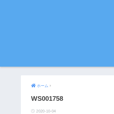
ホーム
WS001758
2020-10-04