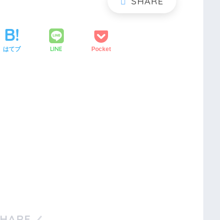
LINE
はてブ
Pocket
SHARE