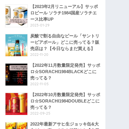
【2023年2月リニューアル】サッポ
ロビール ソラチ1984国産ソラチエ
ース比率UP
2023-01-29
炭酸で割る自由なビール「サントリ
ービアボール」どこに売ってる？販
売店は？【今日ならまだ買える】
2022-11-20
【2022年11月数量限定発売】サッポ
ロ☆SORACHI1984BLACKどこに
売ってる？
2022-11-05
【2022年10月数量限定発売】サッポ
ロ☆SORACHI1984DOUBLEどこに
売ってる？
2022-09-25
2022年最新アサヒ生ジョッキ缶&大