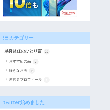
カテゴリー
単身赴任のひとり言
20
おすすめの品
7
好きなお酒
14
運営者プロフィール
1
twitter始めました