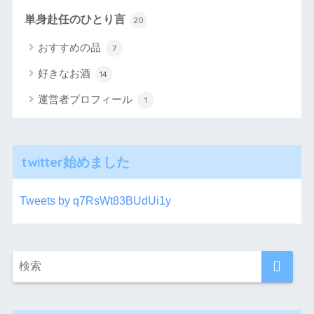
単身赴任のひとり言
20
おすすめの品
7
好きなお酒
14
運営者プロフィール
1
twitter始めました
Tweets by q7RsWt83BUdUi1y