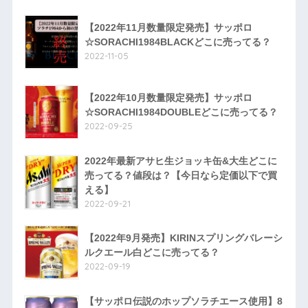
【2022年11月数量限定発売】サッポロ
☆SORACHI1984BLACKどこに売ってる？
2022-11-05
【2022年10月数量限定発売】サッポロ
☆SORACHI1984DOUBLEどこに売ってる？
2022-09-25
2022年最新アサヒ生ジョッキ缶&大生どこに
売ってる？値段は？【今日なら定価以下で買
える】
2022-09-21
【2022年9月発売】KIRINスプリングバレーシ
ルクエール白どこに売ってる？
2022-09-19
【サッポロ伝説のホップソラチエース使用】8