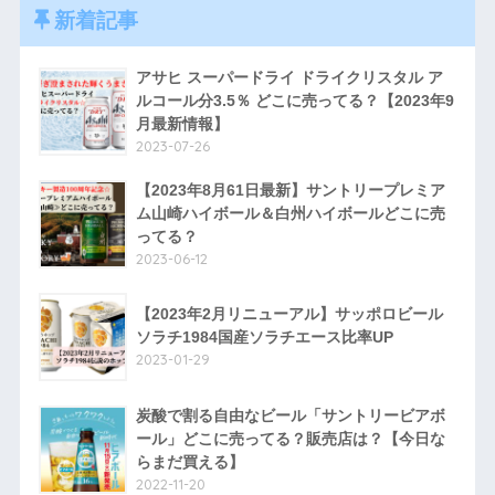
新着記事
アサヒ スーパードライ ドライクリスタル ア
ルコール分3.5％ どこに売ってる？【2023年9
月最新情報】
2023-07-26
【2023年8月61日最新】サントリープレミア
ム山崎ハイボール＆白州ハイボールどこに売
ってる？
2023-06-12
【2023年2月リニューアル】サッポロビール
ソラチ1984国産ソラチエース比率UP
2023-01-29
炭酸で割る自由なビール「サントリービアボ
ール」どこに売ってる？販売店は？【今日な
らまだ買える】
2022-11-20