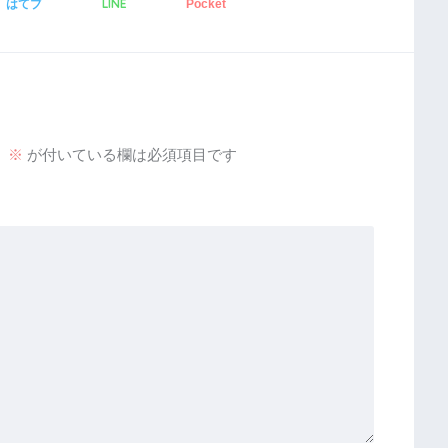
LINE
はてブ
Pocket
。
※
が付いている欄は必須項目です