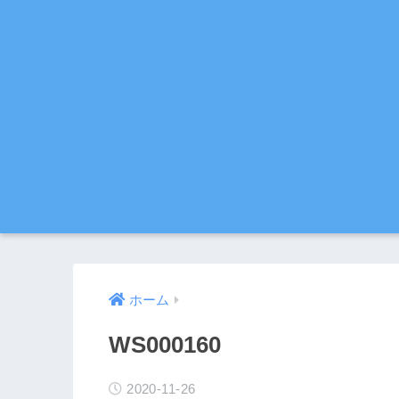
ホーム
WS000160
2020-11-26