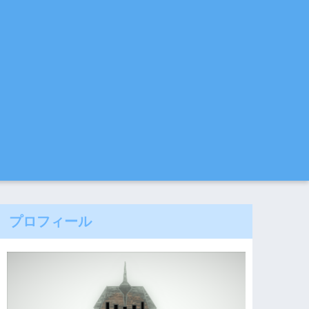
プロフィール