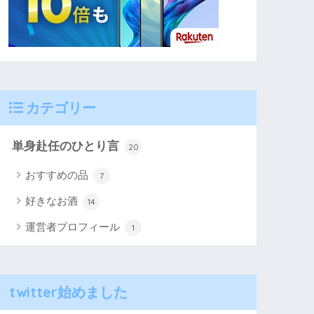
カテゴリー
単身赴任のひとり言
20
おすすめの品
7
好きなお酒
14
運営者プロフィール
1
twitter始めました