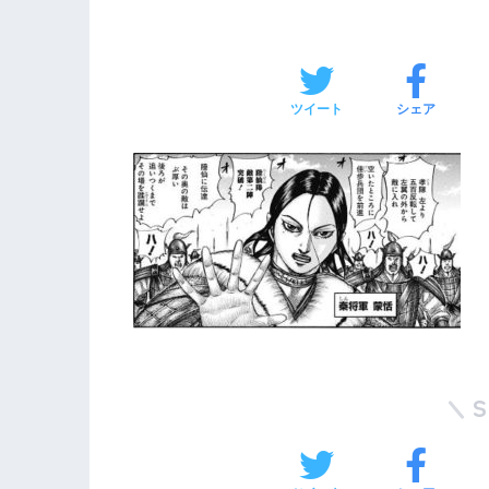
ツイート
シェア