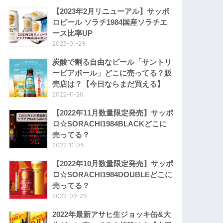
【2023年2月リニューアル】サッポ
ロビール ソラチ1984国産ソラチエ
ース比率UP
2023-01-29
炭酸で割る自由なビール「サントリ
ービアボール」どこに売ってる？販
売店は？【今日ならまだ買える】
2022-11-20
【2022年11月数量限定発売】サッポ
ロ☆SORACHI1984BLACKどこに
売ってる？
2022-11-05
【2022年10月数量限定発売】サッポ
ロ☆SORACHI1984DOUBLEどこに
売ってる？
2022-09-25
2022年最新アサヒ生ジョッキ缶&大