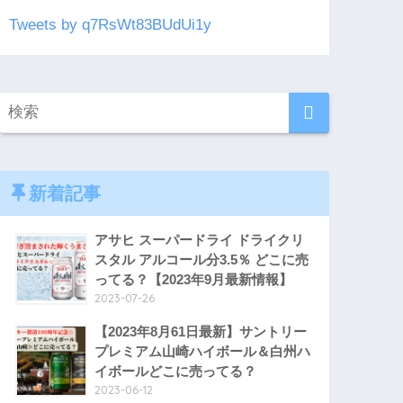
Tweets by q7RsWt83BUdUi1y
新着記事
アサヒ スーパードライ ドライクリ
スタル アルコール分3.5％ どこに売
ってる？【2023年9月最新情報】
2023-07-26
【2023年8月61日最新】サントリー
プレミアム山崎ハイボール＆白州ハ
イボールどこに売ってる？
2023-06-12