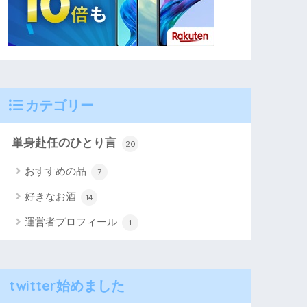
カテゴリー
単身赴任のひとり言
20
おすすめの品
7
好きなお酒
14
運営者プロフィール
1
twitter始めました