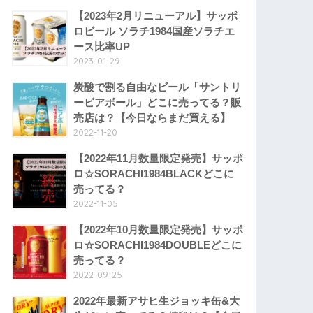
【2023年2月リニューアル】サッポ
ロビール ソラチ1984国産ソラチエ
ース比率UP
2023-01-29
炭酸で割る自由なビール「サントリ
ービアボール」どこに売ってる？販
売店は？【今日ならまだ買える】
2022-11-20
【2022年11月数量限定発売】サッポ
ロ☆SORACHI1984BLACKどこに
売ってる？
2022-11-05
【2022年10月数量限定発売】サッポ
ロ☆SORACHI1984DOUBLEどこに
売ってる？
2022-09-25
2022年最新アサヒ生ジョッキ缶&大