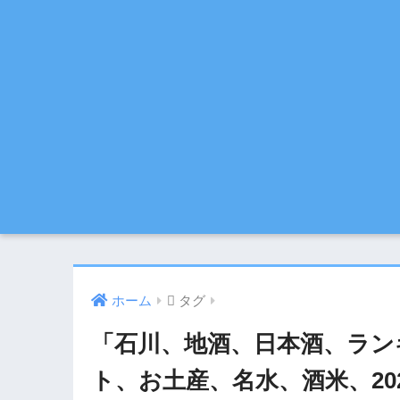
ホーム
タグ
「石川、地酒、日本酒、ラン
ト、お土産、名水、酒米、20