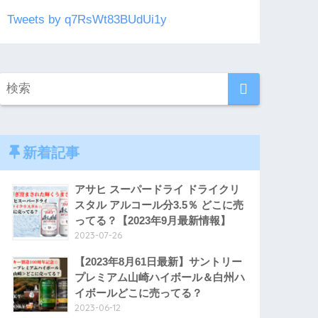
Tweets by q7RsWt83BUdUi1y
新着記事
アサヒ スーパードライ ドライクリ
スタル アルコール分3.5％ どこに売
ってる？【2023年9月最新情報】
2023-07-26
【2023年8月61日最新】サントリー
プレミアム山崎ハイボール＆白州ハ
イボールどこに売ってる？
2023-06-12