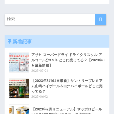
新着記事
アサヒ スーパードライ ドライクリスタル ア
ルコール分3.5％ どこに売ってる？【2023年9
月最新情報】
2023-07-26
【2023年8月61日最新】サントリープレミア
ム山崎ハイボール＆白州ハイボールどこに売
ってる？
2023-06-12
【2023年2月リニューアル】サッポロビール