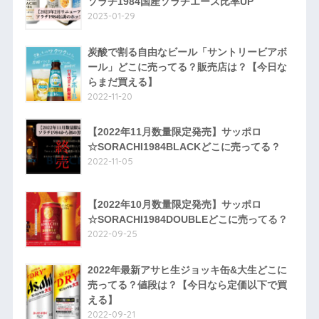
ソラチ1984国産ソラチエース比率UP
2023-01-29
炭酸で割る自由なビール「サントリービアボ
ール」どこに売ってる？販売店は？【今日な
らまだ買える】
2022-11-20
【2022年11月数量限定発売】サッポロ
☆SORACHI1984BLACKどこに売ってる？
2022-11-05
【2022年10月数量限定発売】サッポロ
☆SORACHI1984DOUBLEどこに売ってる？
2022-09-25
2022年最新アサヒ生ジョッキ缶&大生どこに
売ってる？値段は？【今日なら定価以下で買
える】
2022-09-21