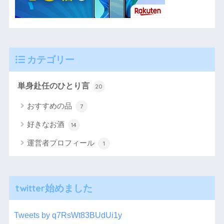
カテゴリー
単身赴任のひとり言
20
おすすめの品
7
好きなお酒
14
運営者プロフィール
1
twitter始めました
Tweets by q7RsWt83BUdUi1y