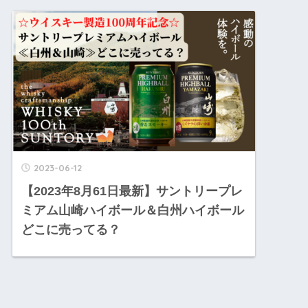
2023-06-12
【2023年8月61日最新】サントリープレ
ミアム山崎ハイボール＆白州ハイボール
どこに売ってる？