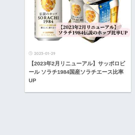
2023-01-29
【2023年2月リニューアル】サッポロビ
ール ソラチ1984国産ソラチエース比率
UP