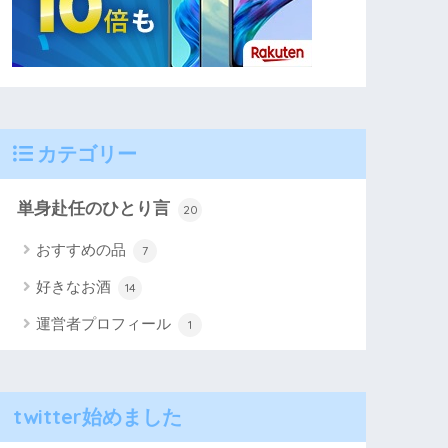
カテゴリー
単身赴任のひとり言
20
おすすめの品
7
好きなお酒
14
運営者プロフィール
1
twitter始めました