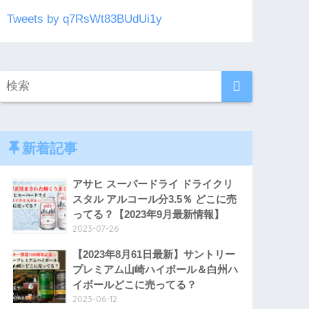
Tweets by q7RsWt83BUdUi1y
新着記事
アサヒ スーパードライ ドライクリ
スタル アルコール分3.5％ どこに売
ってる？【2023年9月最新情報】
2023-07-26
【2023年8月61日最新】サントリー
プレミアム山崎ハイボール＆白州ハ
イボールどこに売ってる？
2023-06-12